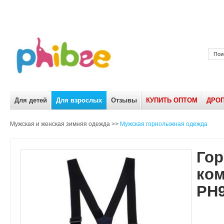
Для детей
Для взрослых
Отзывы
КУПИТЬ ОПТОМ
ДРО
Мужская и женская зимняя одежда
>>
Мужская горнолыжная одежда
Го
ком
PH9