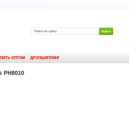
УПИТЬ ОПТОМ
ДРОПШИППИНГ
s PH8010