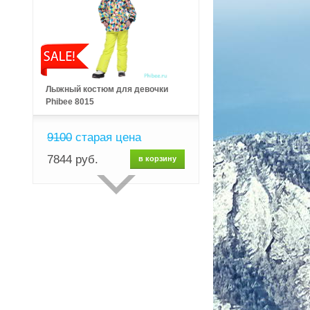
Лыжный костюм для девочки
Phibee 8015
9100
старая цена
7844 руб.
в корзину