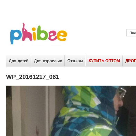
Для детей
Для взрослых
Отзывы
КУПИТЬ ОПТОМ
ДРО
WP_20161217_061