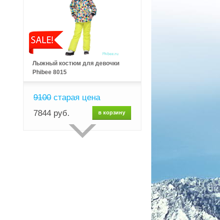
Лыжный костюм для девочки
Phibee 8015
9100
старая цена
7844 руб.
в корзину