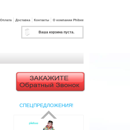
Оплата
Доставка
Контакты
О компании Phibee
Ваша корзина пуста.
СПЕЦПРЕДЛОЖЕНИЯ!