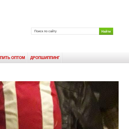
УПИТЬ ОПТОМ
ДРОПШИППИНГ