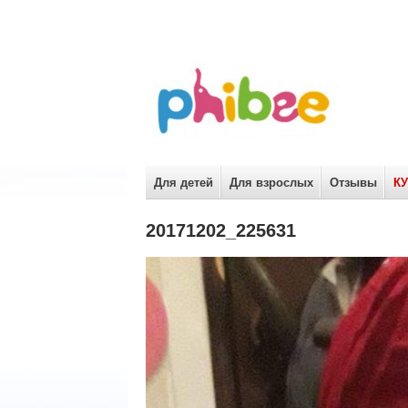
Для детей
Для взрослых
Отзывы
К
20171202_225631