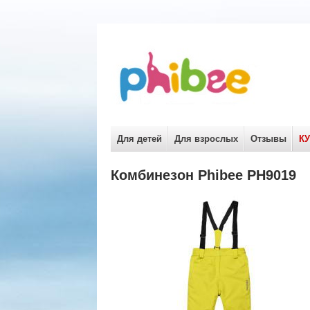
Для детей
Для взрослых
Отзывы
К
Комбинезон Phibee PH9019