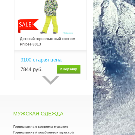
Детский горнолыжный костюм
Phibee 8013
9100
старая цена
7844 руб.
в корзину
МУЖСКАЯ ОДЕЖДА
Горнолыжные костюмы мужские
Горнолыжный комбинезон мужской